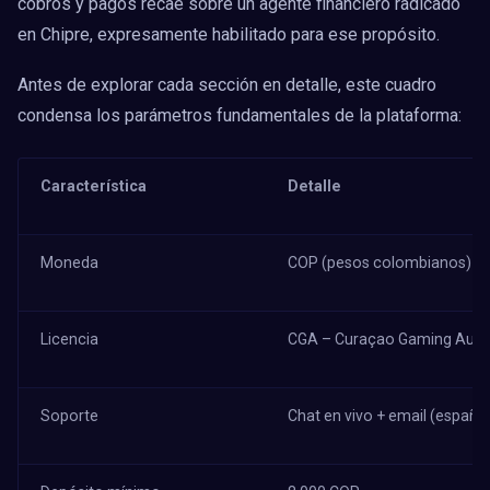
cobros y pagos recae sobre un agente financiero radicado
en Chipre, expresamente habilitado para ese propósito.
Antes de explorar cada sección en detalle, este cuadro
condensa los parámetros fundamentales de la plataforma:
Característica
Detalle
Moneda
COP (pesos colombianos)
Licencia
CGA – Curaçao Gaming Autho
Soporte
Chat en vivo + email (español