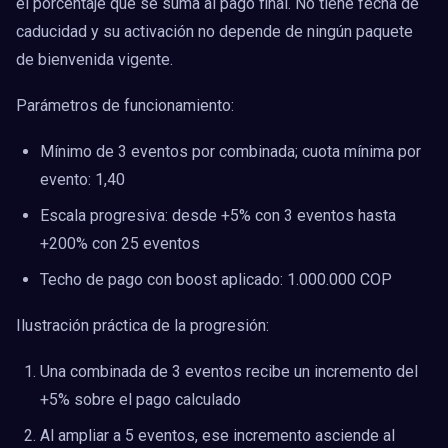
el porcentaje que se suma al pago final. No tiene fecha de
caducidad y su activación no depende de ningún paquete
de bienvenida vigente.
Parámetros de funcionamiento:
Mínimo de 3 eventos por combinada; cuota mínima por
evento: 1,40
Escala progresiva: desde +5% con 3 eventos hasta
+200% con 25 eventos
Techo de pago con boost aplicado: 1.000.000 COP
Ilustración práctica de la progresión:
Una combinada de 3 eventos recibe un incremento del
+5% sobre el pago calculado
Al ampliar a 5 eventos, ese incremento asciende al