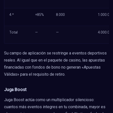
4.º
+85%
8.000
1.000.00
Total
—
—
4.000.00
Su campo de aplicación se restringe a eventos deportivos
reales. Al igual que en el paquete de casino, las apuestas
financiadas con fondos de bono no generan «Apuestas
Válidas» para el requisito de retiro.
Juga Boost
Juga Boost actúa como un multiplicador silencioso:
cuantos más eventos integres en tu combinada, mayor es