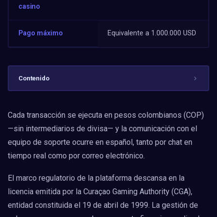
casino
Pago máximo
Equivalente a 1.000.000 USD
Contenido
Jugabet - main content
Cada transacción se ejecuta en pesos colombianos (COP)
—sin intermediarios de divisa— y la comunicación con el
equipo de soporte ocurre en español, tanto por chat en
tiempo real como por correo electrónico.
El marco regulatorio de la plataforma descansa en la
licencia emitida por la Curaçao Gaming Authority (CGA),
entidad constituida el 19 de abril de 1999. La gestión de