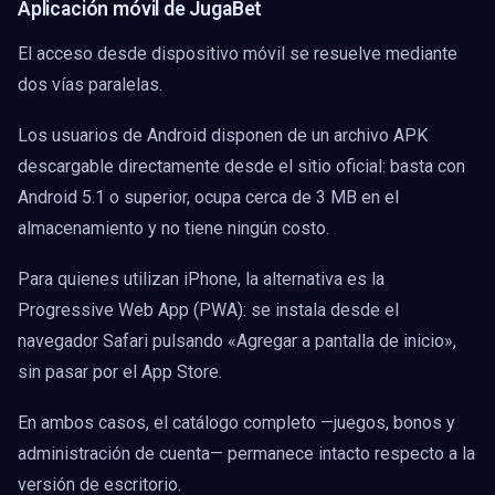
Aplicación móvil de JugaBet
El acceso desde dispositivo móvil se resuelve mediante
dos vías paralelas.
Los usuarios de Android disponen de un archivo APK
descargable directamente desde el sitio oficial: basta con
Android 5.1 o superior, ocupa cerca de 3 MB en el
almacenamiento y no tiene ningún costo.
Para quienes utilizan iPhone, la alternativa es la
Progressive Web App (PWA): se instala desde el
navegador Safari pulsando «Agregar a pantalla de inicio»,
sin pasar por el App Store.
En ambos casos, el catálogo completo —juegos, bonos y
administración de cuenta— permanece intacto respecto a la
versión de escritorio.