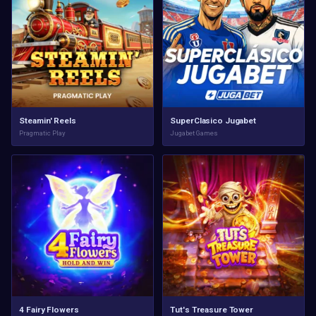
Steamin' Reels
SuperClasico Jugabet
Pragmatic Play
Jugabet Games
4 Fairy Flowers
Tut's Treasure Tower