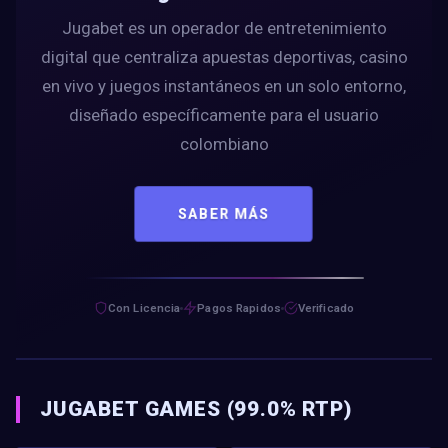
Jugabet es un operador de entretenimiento
digital que centraliza apuestas deportivas, casino
en vivo y juegos instantáneos en un solo entorno,
diseñado específicamente para el usuario
colombiano
SABER MÁS
Con Licencia
Pagos Rapidos
Verificado
JUGABET GAMES (99.0% RTP)