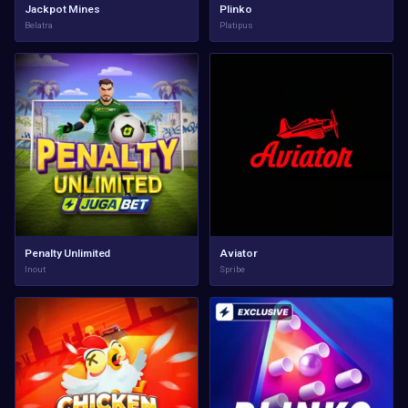
Jackpot Mines
Plinko
Belatra
Platipus
Penalty Unlimited
Aviator
Inout
Spribe