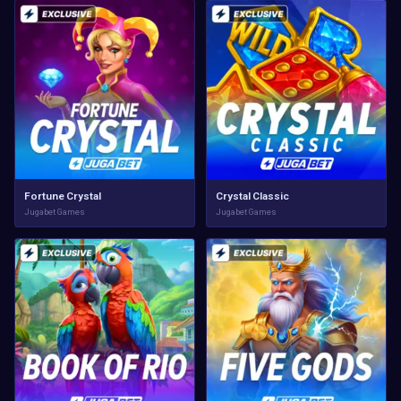
Fortune Crystal
Crystal Classic
Jugabet Games
Jugabet Games